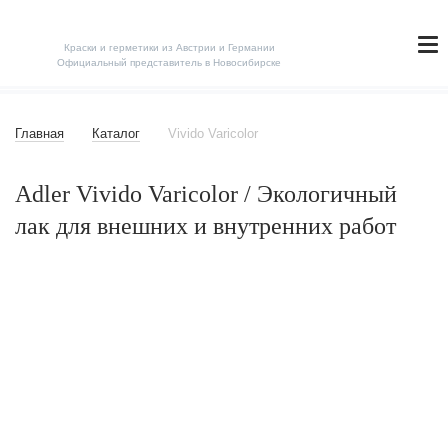
Краски и герметики из Австрии и Германии
Официальный представитель в Новосибирске
Главная
Каталог
Vivido Varicolor
Adler Vivido Varicolor / Экологичный
лак для внешних и внутренних работ