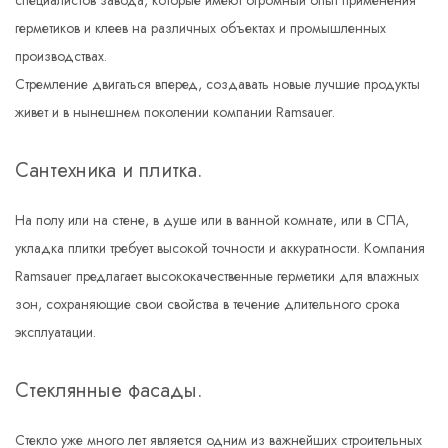
специалистов завода, которые имеют огромный опыт применения
герметиков и клеев на различных объектах и промышленных
производствах.
Стремление двигаться вперед, создавать новые лучшие продукты
живет и в нынешнем поколении компании Ramsauer.
Сантехника и плитка.
На полу или на стене, в душе или в ванной комнате, или в СПА,
укладка плитки требует высокой точности и аккуратности. Компания
Ramsauer предлагает высококачественные герметики для влажных
зон, сохраняющие свои свойства в течение длительного срока
эксплуатации.
Стеклянные фасады.
Стекло уже много лет является одним из важнейших строительных