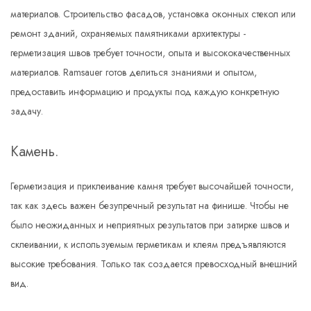
материалов. Строительство фасадов, установка оконных стекол или
ремонт зданий, охраняемых памятниками архитектуры -
герметизация швов требует точности, опыта и высококачественных
материалов. Ramsauer готов делиться знаниями и опытом,
предоставить информацию и продукты под каждую конкретную
задачу.
Камень.
Герметизация и приклеивание камня требует высочайшей точности,
так как здесь важен безупречный результат на финише. Чтобы не
было неожиданных и неприятных результатов при затирке швов и
склеивании, к используемым герметикам и клеям предъявляются
высокие требования. Только так создается превосходный внешний
вид.