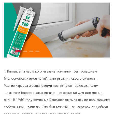
F. Ramsauer, в честь кого названа компания, был успешным
бизнесменом и имел чёткий план развития своего бизнеса.
Мел из карьера десятилетиями поставлялся производителям
шпаклевки (старое название оконная замазка) для остекления
окон. В 1950 году компания Ramsauer открыла цех по производству
собственной шпатлевки. Это был важный шаг - переход от добычи