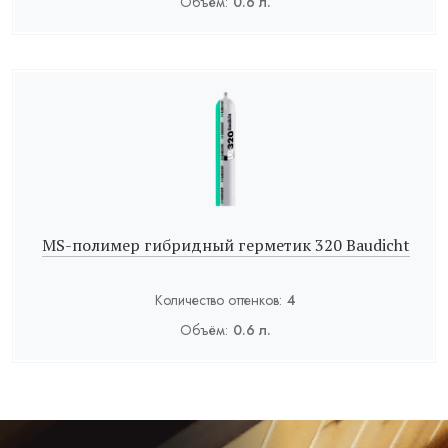
Объём:
0.6 л.
MS-полимер гибридный герметик 320 Baudicht
Количество оттенков:
4
Объём:
0.6 л.