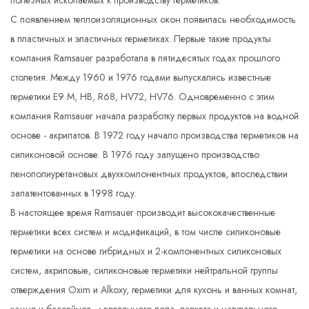
полезных ископаемых к производству герметиков.
С появлением теплоизоляционных окон появилась необходимость
в пластичных и эластичных герметиках. Первые такие продукты
компания Ramsauer разработала в пятидесятых годах прошлого
столетия. Между 1960 и 1976 годами выпускались известные
герметики E9 M, HB, R68, HV72, HV76. Одновременно с этим
компания Ramsauer начала разработку первых продуктов на водной
основе - акрилатов. В 1972 году начало производства герметиков на
силиконовой основе. В 1976 году запущено производство
пенополиуретановых двухкомпонентных продуктов, впоследствии
запатентованных в 1998 году.
В настоящее время Ramsauer производит высококачественные
герметики всех систем и модификаций, в том числе силиконовые
герметики на основе гибридных и 2-компонентных силиконовых
систем, акриловые, силиконовые герметики нейтральной группы
отверждения Оxim и Alkoxy, герметики для кухонь и ванных комнат,