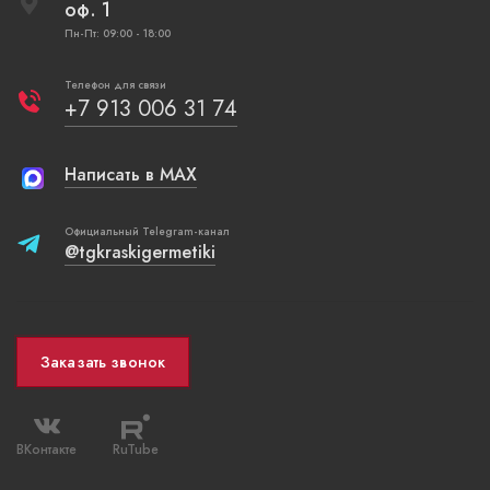
оф. 1
Пн-Пт: 09:00 - 18:00
Телефон для связи
+7 913 006 31 74
Написать в MAX
Официальный Telegram-канал
@tgkraskigermetiki
Заказать звонок
ВКонтакте
RuTube