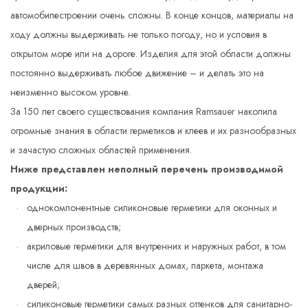
автомобилестроении очень сложны. В конце концов, материалы на
ходу должны выдерживать не только погоду, но и условия в
открытом море или на дороге. Изделия для этой области должны
постоянно выдерживать любое движение – и делать это на
неизменно высоком уровне.
За 150 лет своего существования компания Ramsauer накопила
огромные знания в области герметиков и клеев и их разнообразных
и зачастую сложных областей применения.
Ниже представлен неполный перечень производимой
продукции:
однокомпонентные силиконовые герметики для оконных и
дверных производств;
акриловые герметики для внутренних и наружных работ, в том
числе для швов в деревянных домах, паркета, монтажа
дверей;
силиконовые герметики самых разных оттенков для санитарно-