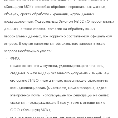
«Хольцшутц МСК» способах обработки персональных данных,
объемах, сроках обработки и хранения, других данных
предусмотренным Федеральным Законом №152 «О персональных
данных», а также отозвать согласие на обработку ваших
персональных данных, при корректно составленном официальном
запросе. В случае направления официального запроса в тексте
запроса необходимо указать:
ФИО;
номер основного документа, удостоверяющего личность,
сведения о дате выдачи указанного документа и выдавшем
его органе ЛИБО иные данные, позволяющие однозначно
вас идентифицировать (в частности, номер телефона, адрес
электронной почты, используемые при регистрации на сайте);
сведения, подтверждающие Ваше участие в отношениях с
ООО «Хольцшутц МСК»;
подпись гражданина (или его законного представителя). Если