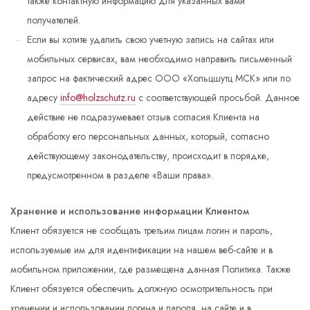
также контактную информацию для указанных вами
получателей.
Если вы хотите удалить свою учетную запись на сайтах или
мобильных сервисах, вам необходимо направить письменный
запрос на фактический адрес ООО «Хольцшутц МСК» или по
адресу
info@holzschutz.ru
с соответствующей просьбой. Данное
действие не подразумевает отзыв согласия Клиента на
обработку его персональных данных, который, согласно
действующему законодательству, происходит в порядке,
предусмотренном в разделе «Ваши права».
Хранение и использование информации Клиентом
Клиент обязуется не сообщать третьим лицам логин и пароль,
используемые им для идентификации на нашем веб-сайте и в
мобильном приложении, где размещена данная Политика. Также
Клиент обязуется обеспечить должную осмотрительность при
хранении и использовании логина и пароля на сайте и в