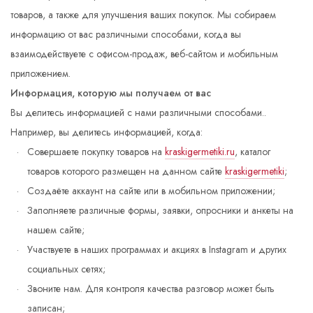
товаров, а также для улучшения ваших покупок. Мы собираем
информацию от вас различными способами, когда вы
взаимодействуете с офисом-продаж, веб-сайтом и мобильным
приложением.
Информация, которую мы получаем от вас
Вы делитесь информацией с нами различными способами..
Например, вы делитесь информацией, когда:
Совершаете покупку товаров на
kraskigermetiki.ru
, каталог
товаров которого размещен на данном сайте
kraskigermetiki
;
Создаёте аккаунт на сайте или в мобильном приложении;
Заполняете различные формы, заявки, опросники и анкеты на
нашем сайте;
Участвуете в наших программах и акциях в Instagram и других
социальных сетях;
Звоните нам. Для контроля качества разговор может быть
записан;