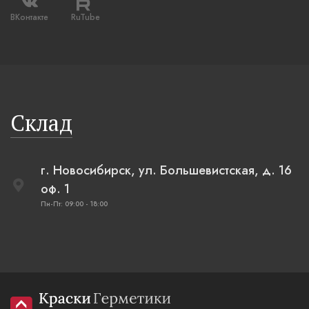
ВКонтакте
RuTube
Склад
г. Новосибирск, ул. Большевистская, д. 16
оф. 1
Пн-Пт: 09:00 - 18:00