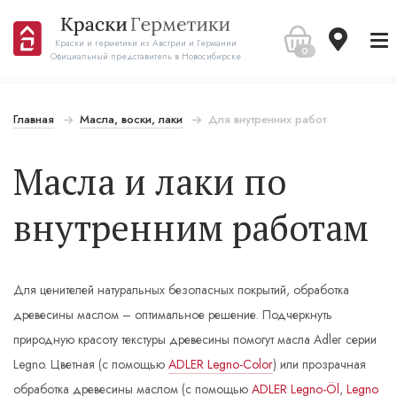
Краски и герметики из Австрии и Германии
0
Официальный представитель в Новосибирске
Главная
Масла, воски, лаки
Для внутренних работ
Масла и лаки по
внутренним работам
Для ценителей натуральных безопасных покрытий, обработка
древесины маслом – оптимальное решение. Подчеркнуть
природную красоту текстуры древесины помогут масла Adler серии
Legno. Цветная (с помощью
ADLER Legno-Color
) или прозрачная
обработка древесины маслом (с помощью
ADLER Legno-Öl
,
Legno