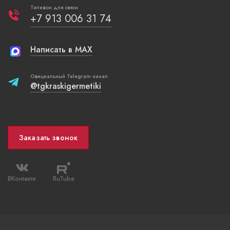
Телефон для связи
+7 913 006 31 74
Написать в MAX
Официальный Telegram-канал
@tgkraskigermetiki
Заказать звонок
ВКонтакте
RuTube