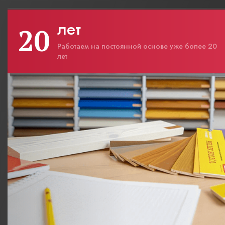
лет
20
Работаем на постоянной основе уже более 20
лет