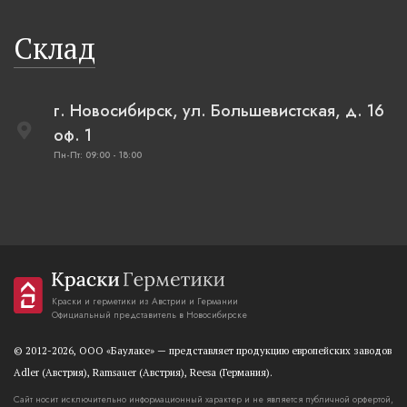
Склад
г. Новосибирск, ул. Большевистская, д. 16
оф. 1
Пн-Пт: 09:00 - 18:00
Краски и герметики из Австрии и Германии
Официальный представитель в Новосибирске
© 2012-2026, OOO «Баулаке» — представляет продукцию европейских заводов
Adler (Австрия), Ramsauer (Австрия), Reesa (Германия).
Сайт носит исключительно информационный характер и не является публичной орфертой,