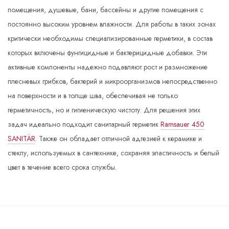
помещения, душевые, бани, бассейны и другие помещения с
постоянно высоким уровнем влажности. Для работы в таких зонах
критически необходимы специализированные герметики, в состав
которых включены фунгицидные и бактерицидные добавки. Эти
активные компоненты надежно подавляют рост и размножение
плесневых грибков, бактерий и микроорганизмов непосредственно
на поверхности и в толще шва, обеспечивая не только
герметичность, но и гигиеническую чистоту. Для решения этих
задач идеально подходит санитарный герметик
Ramsauer 450
SANITÄR
. Также он обладает отличной адгезией к керамике и
стеклу, используемых в сантехнике, сохраняя эластичность и белый
цвет в течение всего срока службы.