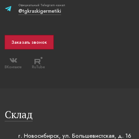
Официальный Telegram-канал
@tgkraskigermetiki
Заказать звонок
ВКонтакте
RuTube
Склад
г. Новосибирск, ул. Большевистская, д. 16