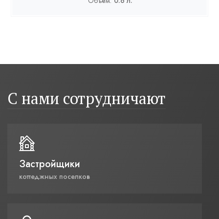
Объём:
0.6 л.
С нами сотрудничают
Застройщики
коттеджных поселков