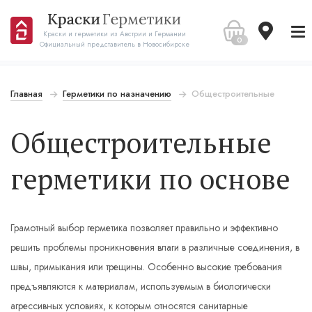
Краски и герметики из Австрии и Германии
0
Официальный представитель в Новосибирске
Главная
Герметики по назначению
Общестроительные
Общестроительные
герметики по основе
Грамотный выбор герметика позволяет правильно и эффективно
решить проблемы проникновения влаги в различные соединения, в
швы, примыкания или трещины. Особенно высокие требования
предъявляются к материалам, используемым в биологически
агрессивных условиях, к которым относятся санитарные