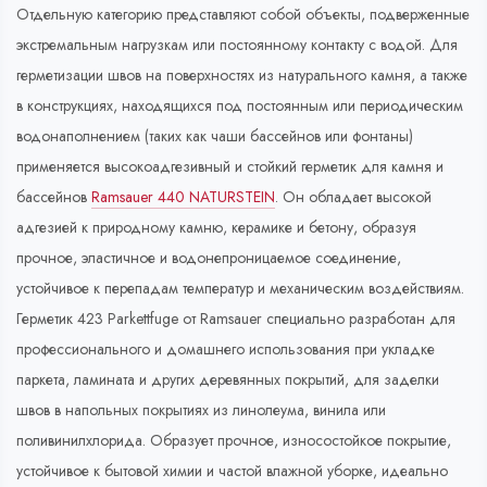
Отдельную категорию представляют собой объекты, подверженные
экстремальным нагрузкам или постоянному контакту с водой. Для
герметизации швов на поверхностях из натурального камня, а также
в конструкциях, находящихся под постоянным или периодическим
водонаполнением (таких как чаши бассейнов или фонтаны)
применяется высокоадгезивный и стойкий герметик для камня и
бассейнов
Ramsauer 440 NATURSTEIN
. Он обладает высокой
адгезией к природному камню, керамике и бетону, образуя
прочное, эластичное и водонепроницаемое соединение,
устойчивое к перепадам температур и механическим воздействиям.
Герметик 423 Parkettfuge от Ramsauer специально разработан для
профессионального и домашнего использования при укладке
паркета, ламината и других деревянных покрытий, для заделки
швов в напольных покрытиях из линолеума, винила или
поливинилхлорида. Образует прочное, износостойкое покрытие,
устойчивое к бытовой химии и частой влажной уборке, идеально