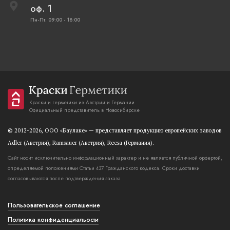
оф. 1
Пн-Пт: 09:00 - 18:00
Краски и герметики из Австрии и Германии
Официальный представитель в Новосибирске
© 2012-2026, OOO «Баулаке» — представляет продукцию европейских заводов
Adler (Австрия), Ramsauer (Австрия), Reesa (Германия).
Сайт носит исключительно информационный характер и не является публичной орфертой,
определяемой положениями Статьи 437 Гражданского кодекса. Сроки доставки
согласовываются после подтверждения заказа
Пользовательское соглашение
Политика конфиденциальости