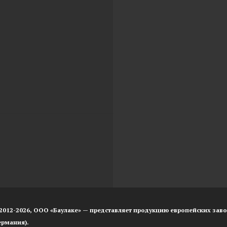
2012-2026, OOO «Баулаке» — представляет продукцию европейских завод
ермания).