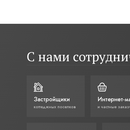
С нами сотрудн
Застройщики
Интернет-м
коттеджных поселков
и частные заказ