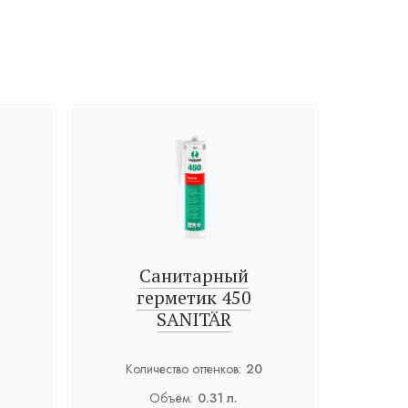
Санитарный
герметик 450
SANITÄR
Количество оттенков:
20
Объём:
0.31 л.