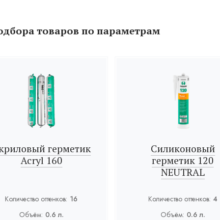
одбора товаров по параметрам
криловый герметик
Силиконовый
Acryl 160
герметик 120
NEUTRAL
Количество оттенков:
16
Количество оттенков:
4
Объём:
0.6 л.
Объём:
0.6 л.