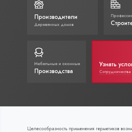
Производители
Професси
Строит
Деревянных домов
Узнать усло
Мебельные и оконные
Производства
Сотрудничества
Целесообразность применения герметиков возник