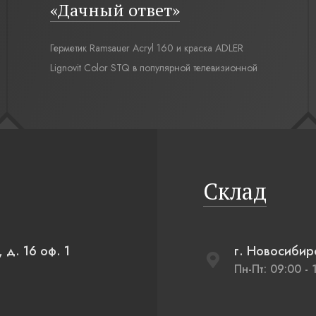
«Дачный ответ»
Герметик Ramsauer Acryl 160 и краска ADLER
Lignovit Color STQ в популярной телевизионной
передаче «Дачный ответ» на НТВ, проект
«Экостиль и немного футбола».
Склад
 д. 16 оф. 1
г. Новосибирс
Пн-Пт: 09:00 - 