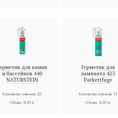
ерметик для камня
Герметик для
и бассейнов 440
ламината 423
NATURSTEIN
Parkettfuge
Количество оттенков:
21
Количество оттенков:
11
Объём:
0.31 л.
Объём:
0.31 л.