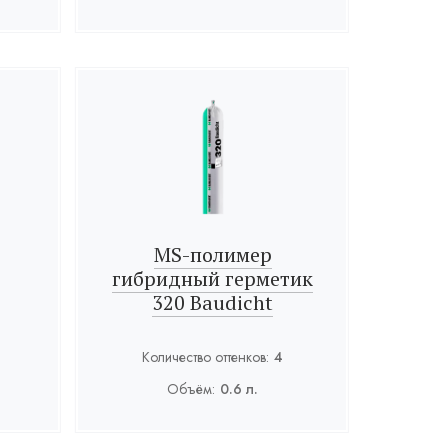
MS-полимер
гибридный герметик
320 Baudicht
Количество оттенков:
4
Объём:
0.6 л.