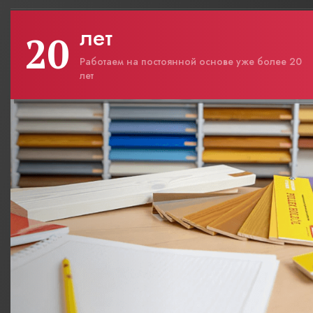
лет
20
Работаем на постоянной основе уже более 20
лет