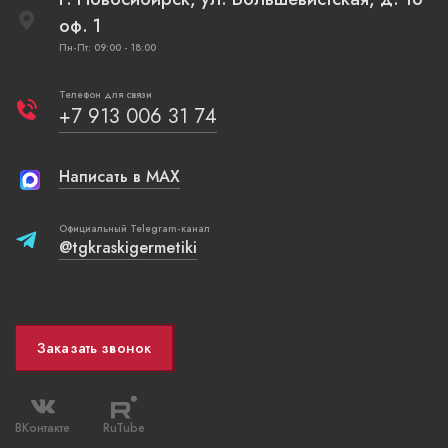
оф. 1
Пн-Пт: 09:00 - 18:00
Телефон для связи
+7 913 006 31 74
Написать в MAX
Официальный Telegram-канал
@tgkraskigermetiki
Заказать звонок
ВКонтакте
RuTube