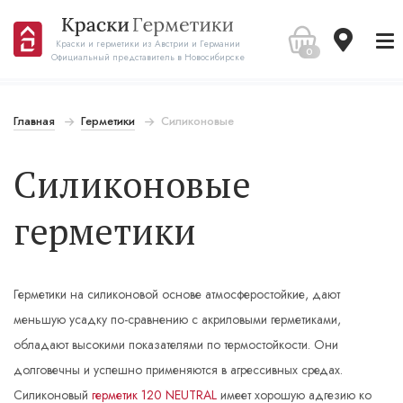
Краски и герметики из Австрии и Германии
0
Официальный представитель в Новосибирске
Главная
Герметики
Силиконовые
Cиликоновые
герметики
Герметики на силиконовой основе атмосферостойкие, дают
меньшую усадку по-сравнению с акриловыми герметиками,
обладают высокими показателями по термостойкости. Они
долговечны и успешно применяются в агрессивных средах.
Силиконовый
герметик 120 NEUTRAL
имеет хорошую адгезию ко