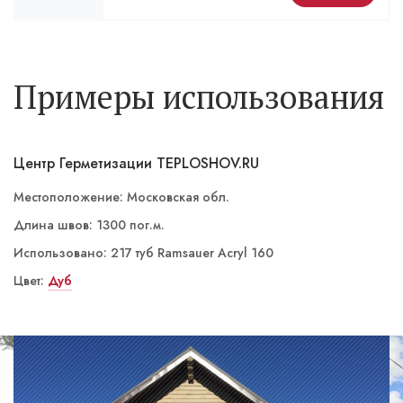
Примеры использования
Центр Герметизации TEPLOSHOV.RU
Местоположение: Московская обл.
Длина швов: 1300 пог.м.
Использовано: 217 туб Ramsauer Acryl 160
Цвет:
Сафари
Дуб
Серый
Бронзовый
Белый