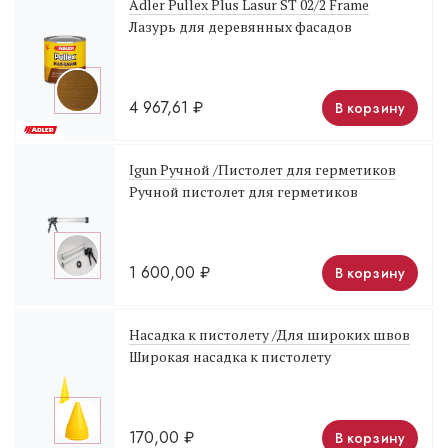
Adler Pullex Plus Lasur ST 02/2 Frame
Лазурь для деревянных фасадов
4 967,61
₽
В корзину
Igun Ручной /Пистолет для герметиков
Ручной пистолет для герметиков
1 600,00
₽
В корзину
Насадка к пистолету /Для широких швов
Широкая насадка к пистолету
170,00
₽
В корзину