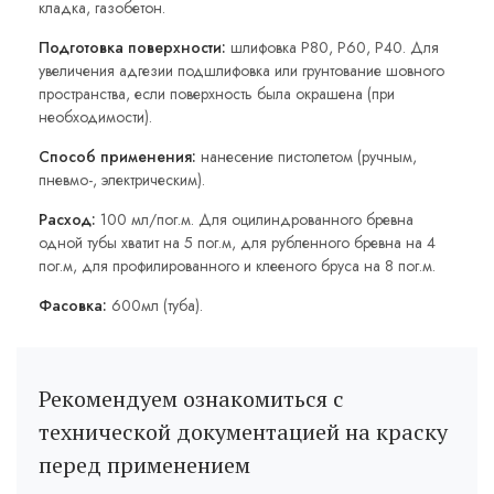
кладка, газобетон.
Подготовка поверхности:
шлифовка Р80, Р60, Р40. Для
увеличения адгезии подшлифовка или грунтование шовного
пространства, если поверхность была окрашена (при
необходимости).
Способ применения:
нанесение пистолетом (ручным,
пневмо-, электрическим).
Расход:
100 мл/пог.м. Для оцилиндрованного бревна
одной тубы хватит на 5 пог.м, для рубленного бревна на 4
пог.м, для профилированного и клееного бруса на 8 пог.м.
Фасовка:
600мл (туба).
Рекомендуем ознакомиться с
технической документацией на краску
перед применением