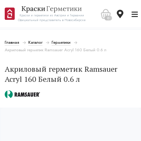
Краски и герметики из Австрии и Германии
0
Официальный представитель в Новосибирске
Главная
Каталог
Герметики
Акриловый герметик Ramsauer Acryl 160 Белый 0.6 л
Акриловый герметик Ramsauer
Acryl 160 Белый 0.6 л