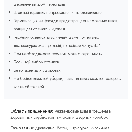
деревянный дом через швы.
Шовный герметик не трескается и не отслаивается.
Герметизация на фасаде предотвращает намокание швов,
защищает от снега и дождя.
Герметик остается эластичным даже при низких
температурах эксплуатации, например минус 45°.
При необходимости герметик можно окрашивать.
Большой выбор оттенков.
Безопасен для здоровья.
Не боится влажной уборки, пыль на швах можно протереть
влажной тряпкой.
Область применения:
межвенцовые швы и трещины в
деревянных срубах, монтаж окон и дверных коробок.
Основания:
древесина, бетон, штукатурка, кирпичная